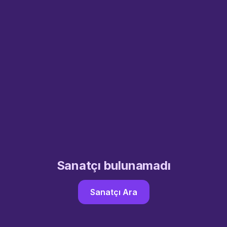
Sanatçı bulunamadı
Sanatçı Ara