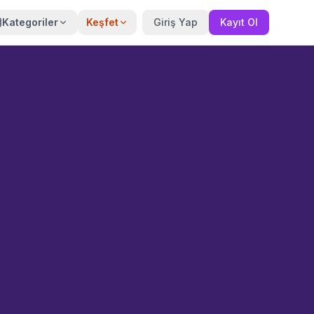
Kategoriler
Keşfet
Giriş Yap
Kayıt Ol