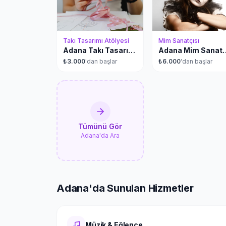
Takı Tasarımı Atölyesi
Mim Sanatçısı
Adana Takı Tasarımı Atölyesi
Adana Mim
₺
3.000
'dan başlar
₺
6.000
'dan başlar
Tümünü Gör
Adana'da Ara
Adana'da
Sunulan Hizmetler
Müzik & Eğlence