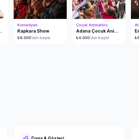
Komedyen
Çocuk Animatörü
At
 Sanatçısı
Kapkara Show
Adana Çocuk Animatörü
₺
8.000
'dan başlar
₺
4.000
'dan başlar
₺
Dans & Gösteri