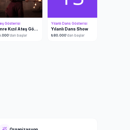
eş Gösterisi
Yılanlı Dans Gösterisi
Emre Kızıl Ateş Gösterisi
Yılanlı Dans Show
6.000
'dan başlar
₺
80.000
'dan başlar
Organizasyon