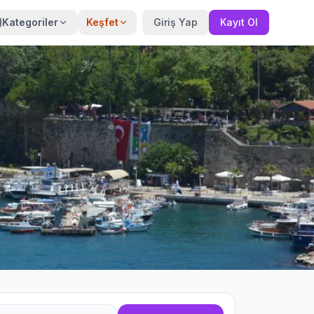
Kategoriler
Keşfet
Giriş Yap
Kayıt Ol