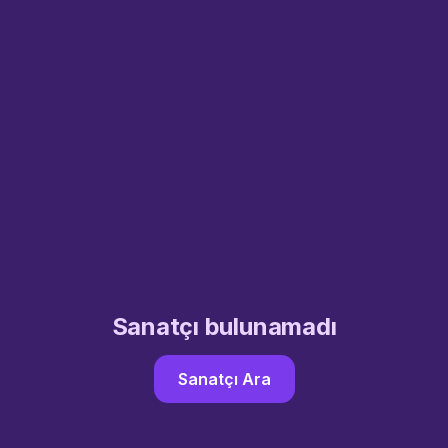
Sanatçı bulunamadı
Sanatçı Ara