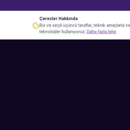
Çerezler Hakkında
Biz ve seçili üçüncü taraflar, teknik amaçlarla
teknolojiler kullanıyoruz.
Daha fazla bilgi
Sahne Ustaları
Etkinliğiniz için mükemmel sanatçıyı bulun.
Düğün, parti ve kurumsal etkinlikler için
binlerce sanatçı arasından seçim yapın.