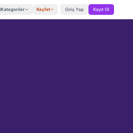
Kategoriler
Keşfet
Giriş Yap
Kayıt Ol