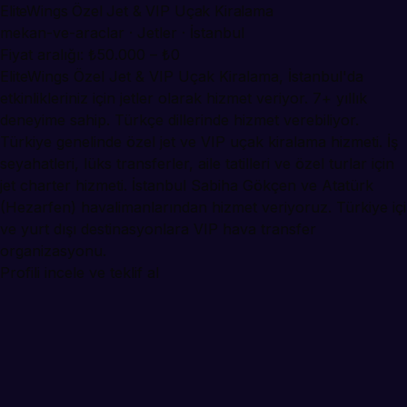
EliteWings Özel Jet & VIP Uçak Kiralama
mekan-ve-araclar · Jetler · İstanbul
Fiyat aralığı: ₺50.000 – ₺0
EliteWings Özel Jet & VIP Uçak Kiralama, İstanbul'da
etkinlikleriniz için jetler olarak hizmet veriyor. 7+ yıllık
deneyime sahip. Türkçe dillerinde hizmet verebiliyor.
Türkiye genelinde özel jet ve VIP uçak kiralama hizmeti. İş
seyahatleri, lüks transferler, aile tatilleri ve özel turlar için
jet charter hizmeti. İstanbul Sabiha Gökçen ve Atatürk
(Hezarfen) havalimanlarından hizmet veriyoruz. Türkiye içi
ve yurt dışı destinasyonlara VIP hava transfer
organizasyonu.
Profili incele ve teklif al