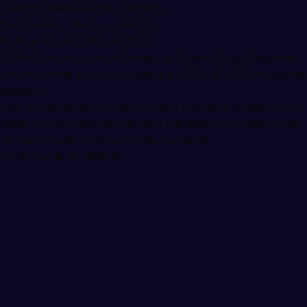
El Performanslı Kanun Sanatçısı
muzisyenler · Kanun · Ankara
Fiyat aralığı: ₺1.000 – ₺3.000
El Performanslı Kanun Sanatçısı, Ankara'da profesyonel
kanun hizmeti sunuyor. Fiyatlar ₺1.000 – ₺3.000 aralığında
değişiyor.
Zarif el hareketleriyle kanun çalan yetenekli sanatçı. Türk
sanat müziği repertuarıyla özel etkinlikler için. Fasil muzigi
ve Turk muzigi repertuvarinda uzmandir.
Profili incele ve teklif al