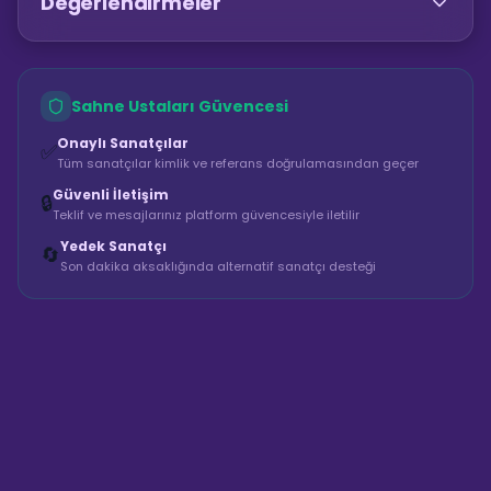
Değerlendirmeler
Sahne Ustaları Güvencesi
Onaylı Sanatçılar
✅
Tüm sanatçılar kimlik ve referans doğrulamasından geçer
Güvenli İletişim
🔒
Teklif ve mesajlarınız platform güvencesiyle iletilir
Yedek Sanatçı
🔄
Son dakika aksaklığında alternatif sanatçı desteği