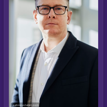
sahneustalari.com