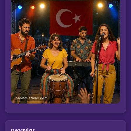
sahneustalari.com
Detaylar