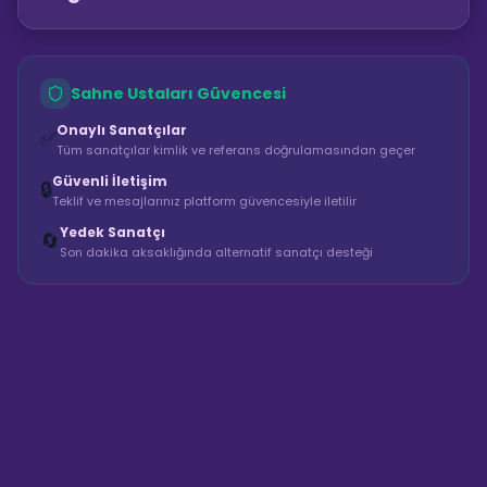
Sahne Ustaları Güvencesi
Onaylı Sanatçılar
✅
Tüm sanatçılar kimlik ve referans doğrulamasından geçer
Güvenli İletişim
🔒
Teklif ve mesajlarınız platform güvencesiyle iletilir
Yedek Sanatçı
🔄
Son dakika aksaklığında alternatif sanatçı desteği