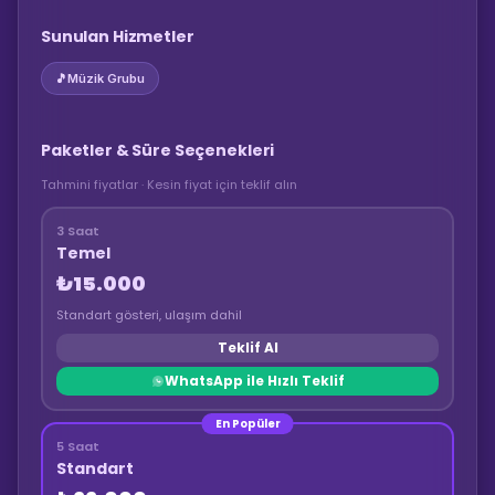
Sunulan Hizmetler
🎵
Müzik Grubu
Paketler & Süre Seçenekleri
Tahmini fiyatlar · Kesin fiyat için teklif alın
3 Saat
Temel
₺15.000
Standart gösteri, ulaşım dahil
Teklif Al
WhatsApp ile Hızlı Teklif
En Popüler
5 Saat
Standart