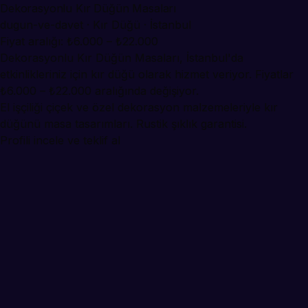
Dekorasyonlu Kır Düğün Masaları
dugun-ve-davet · Kır Düğü · İstanbul
Fiyat aralığı: ₺6.000 – ₺22.000
Dekorasyonlu Kır Düğün Masaları, İstanbul'da
etkinlikleriniz için kır düğü olarak hizmet veriyor. Fiyatlar
₺6.000 – ₺22.000 aralığında değişiyor.
El işçiliği çiçek ve özel dekorasyon malzemeleriyle kır
düğünü masa tasarımları. Rustik şıklık garantisi.
Profili incele ve teklif al