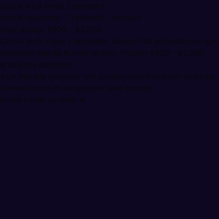
Çocuk Açık Hava Trambolini
cocuk-eglencesi · Trambolin · İstanbul
Fiyat aralığı: ₺500 – ₺2.000
Çocuk Açık Hava Trambolini, İstanbul'da etkinlikleriniz için
trambolin olarak hizmet veriyor. Fiyatlar ₺500 – ₺2.000
aralığında değişiyor.
Açık havada çocuklar için profesyonel trambolin kiralama.
Güvenli kurulum ve gözetim dahil hizmet.
Profili incele ve teklif al