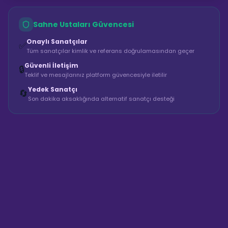
Sahne Ustaları Güvencesi
Onaylı Sanatçılar
✅
Tüm sanatçılar kimlik ve referans doğrulamasından geçer
Güvenli İletişim
🔒
Teklif ve mesajlarınız platform güvencesiyle iletilir
Yedek Sanatçı
🔄
Son dakika aksaklığında alternatif sanatçı desteği