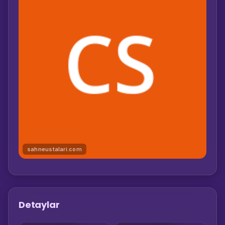
sahneustalari.com
Detaylar