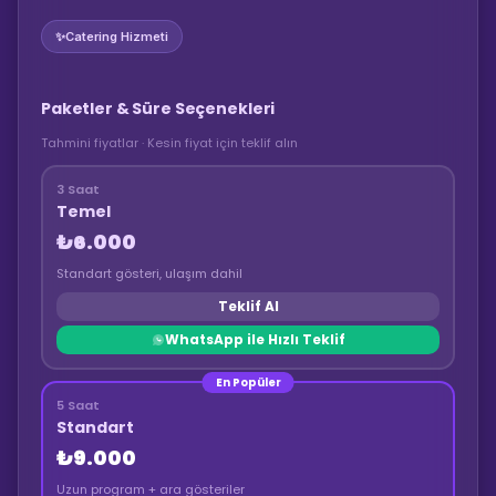
✨
Catering Hizmeti
Paketler & Süre Seçenekleri
Tahmini fiyatlar · Kesin fiyat için teklif alın
3 Saat
Temel
₺6.000
Standart gösteri, ulaşım dahil
Teklif Al
WhatsApp ile Hızlı Teklif
En Popüler
5 Saat
Standart
₺9.000
Uzun program + ara gösteriler