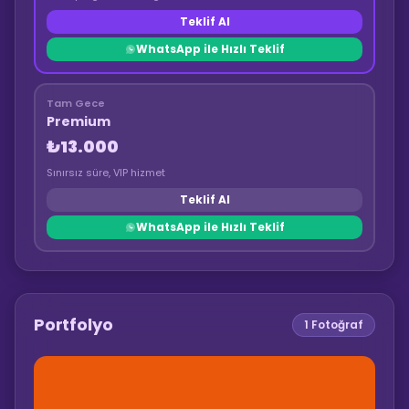
Teklif Al
WhatsApp ile Hızlı Teklif
Tam Gece
Premium
₺13.000
Sınırsız süre, VIP hizmet
Teklif Al
WhatsApp ile Hızlı Teklif
Portfolyo
1
Fotoğraf