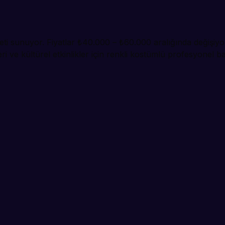
ti sunuyor. Fiyatlar ₺40.000 – ₺60.000 aralığında değişiyo
eri ve kültürel etkinlikler için renkli kostümlü profesyonel 