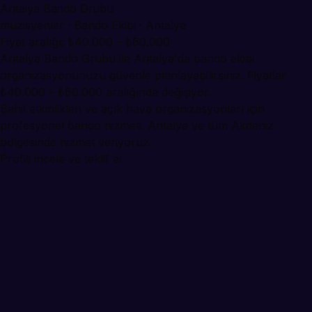
Antalya Bando Grubu
muzisyenler · Bando Ekibi · Antalya
Fiyat aralığı: ₺40.000 – ₺60.000
Antalya Bando Grubu ile Antalya'da bando ekibi
organizasyonunuzu güvenle planlayabilirsiniz. Fiyatlar
₺40.000 – ₺60.000 aralığında değişiyor.
Sahil etkinlikleri ve açık hava organizasyonları için
profesyonel bando hizmeti. Antalya ve tüm Akdeniz
bölgesinde hizmet veriyoruz.
Profili incele ve teklif al