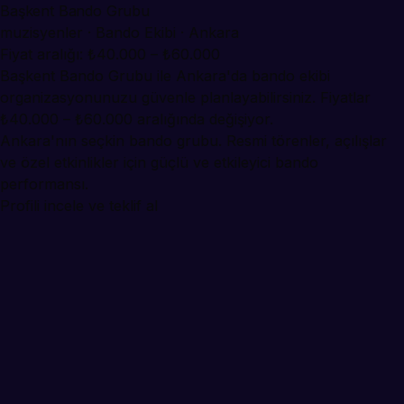
Başkent Bando Grubu
muzisyenler · Bando Ekibi · Ankara
Fiyat aralığı: ₺40.000 – ₺60.000
Başkent Bando Grubu ile Ankara'da bando ekibi
organizasyonunuzu güvenle planlayabilirsiniz. Fiyatlar
₺40.000 – ₺60.000 aralığında değişiyor.
Ankara'nın seçkin bando grubu. Resmi törenler, açılışlar
ve özel etkinlikler için güçlü ve etkileyici bando
performansı.
Profili incele ve teklif al