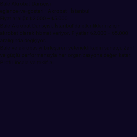
Bale Akrobat Dansçısı
eglence-ve-gosteri · Akrobat · İstanbul
Fiyat aralığı: ₺2.000 – ₺5.000
Bale Akrobat Dansçısı, İstanbul'da etkinlikleriniz için
akrobat olarak hizmet veriyor. Fiyatlar ₺2.000 – ₺5.000
aralığında değişiyor.
Bale ve akrobasiyi birleştiren yetenekli kadın sanatçı. Zarif
ve güçlü performansıyla her organizasyona değer katar.
Profili incele ve teklif al