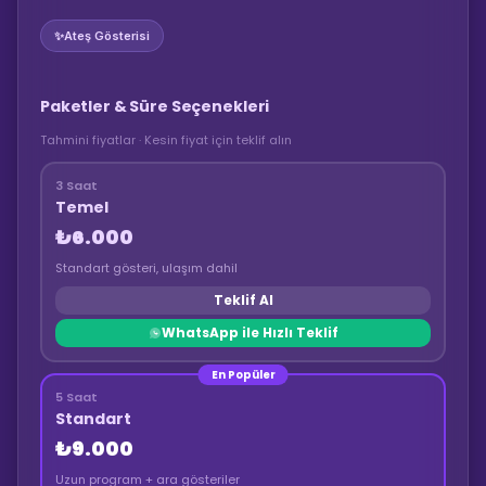
✨
Ateş Gösterisi
Paketler & Süre Seçenekleri
Tahmini fiyatlar · Kesin fiyat için teklif alın
3 Saat
Temel
₺6.000
Standart gösteri, ulaşım dahil
Teklif Al
WhatsApp ile Hızlı Teklif
En Popüler
5 Saat
Standart
₺9.000
Uzun program + ara gösteriler