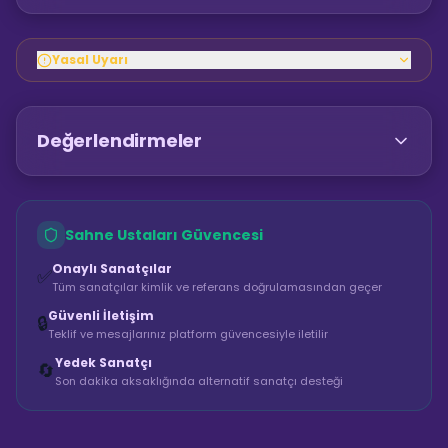
Yasal Uyarı
Değerlendirmeler
Sahne Ustaları Güvencesi
Onaylı Sanatçılar
✅
Tüm sanatçılar kimlik ve referans doğrulamasından geçer
Güvenli İletişim
🔒
Teklif ve mesajlarınız platform güvencesiyle iletilir
Yedek Sanatçı
🔄
Son dakika aksaklığında alternatif sanatçı desteği