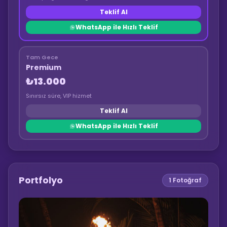
Teklif Al
WhatsApp ile Hızlı Teklif
Tam Gece
Premium
₺13.000
Sınırsız süre, VIP hizmet
Teklif Al
WhatsApp ile Hızlı Teklif
Portfolyo
1
Fotoğraf