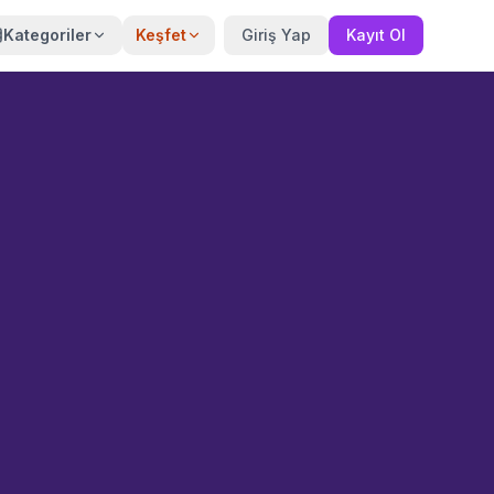
Kategoriler
Keşfet
Giriş Yap
Kayıt Ol