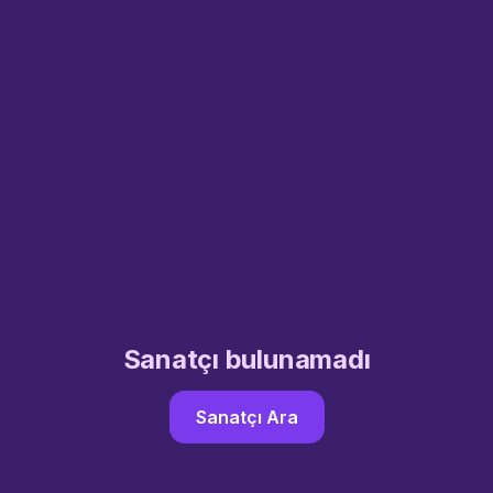
Sanatçı bulunamadı
Sanatçı Ara