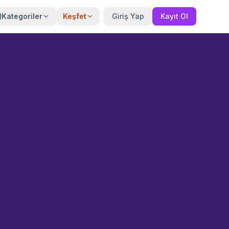
Kategoriler
Keşfet
Giriş Yap
Kayıt Ol