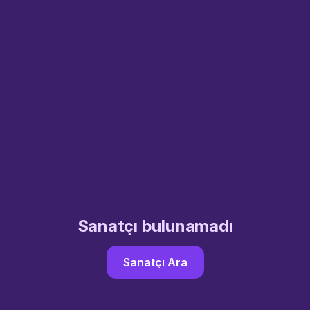
Sanatçı bulunamadı
Sanatçı Ara