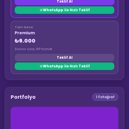
Teklif Al
WhatsApp ile Hızlı Teklif
Tam Gece
Premium
₺9.000
Sınırsız süre, VIP hizmet
Teklif Al
WhatsApp ile Hızlı Teklif
Portfolyo
1
Fotoğraf