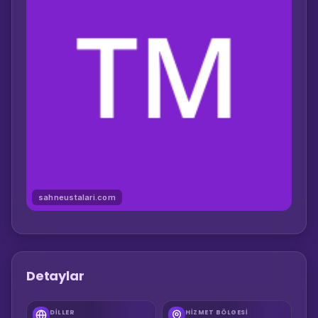
sahneustalari.com
Detaylar
DILLER
HIZMET BÖLGESI