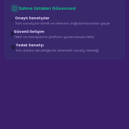
Sahne Ustaları Güvencesi
Onaylı Sanatçılar
✅
Tüm sanatçılar kimlik ve referans doğrulamasından geçer
Güvenli İletişim
🔒
Teklif ve mesajlarınız platform güvencesiyle iletilir
Yedek Sanatçı
🔄
Son dakika aksaklığında alternatif sanatçı desteği