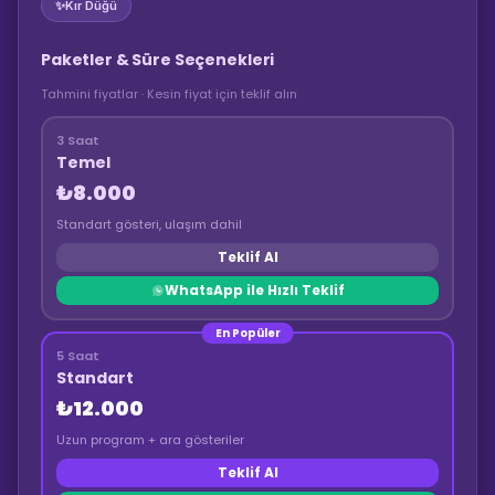
✨
Kır Düğü
Paketler & Süre Seçenekleri
Tahmini fiyatlar · Kesin fiyat için teklif alın
3 Saat
Temel
₺8.000
Standart gösteri, ulaşım dahil
Teklif Al
WhatsApp ile Hızlı Teklif
En Popüler
5 Saat
Standart
₺12.000
Uzun program + ara gösteriler
Teklif Al