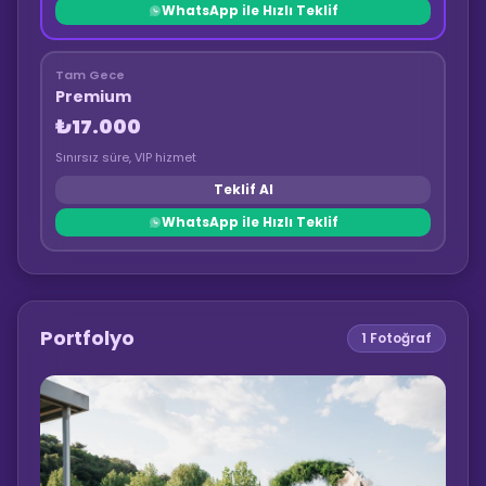
WhatsApp ile Hızlı Teklif
Tam Gece
Premium
₺17.000
Sınırsız süre, VIP hizmet
Teklif Al
WhatsApp ile Hızlı Teklif
Portfolyo
1
Fotoğraf