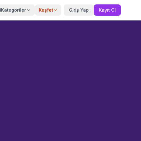
Kategoriler
Keşfet
Giriş Yap
Kayıt Ol