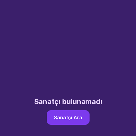
Sanatçı bulunamadı
Sanatçı Ara