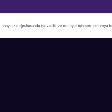
 ve onayınız doğrultusunda işlevsellik ve deneyim için çerezler veya 
PLATFORM
SIRKET
Kategoriler
Hakkimizda
Şehirler
Blog
Etkinlik Talepleri
Kariyer
Video Galerisi
Basin & Medya