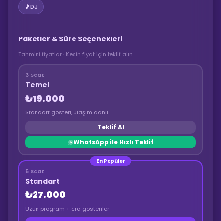
🎵
DJ
Paketler & Süre Seçenekleri
Tahmini fiyatlar · Kesin fiyat için teklif alın
3 Saat
Temel
₺19.000
Standart gösteri, ulaşım dahil
Teklif Al
WhatsApp ile Hızlı Teklif
En Popüler
5 Saat
Standart
₺27.000
Uzun program + ara gösteriler