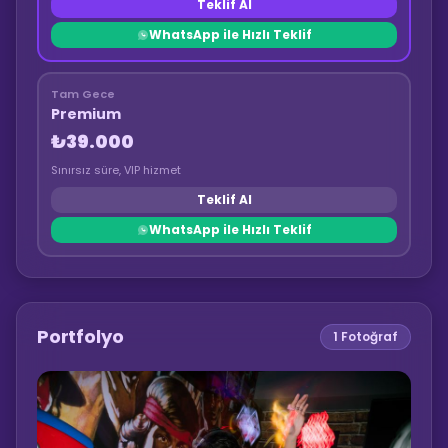
Teklif Al
WhatsApp ile Hızlı Teklif
Tam Gece
Premium
₺39.000
Sınırsız süre, VIP hizmet
Teklif Al
WhatsApp ile Hızlı Teklif
Portfolyo
1
Fotoğraf