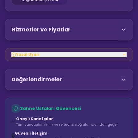
Hizmetler ve Fiyatlar
Yasal Uyarı
Değerlendirmeler
Sahne Ustaları Güvencesi
Onaylı Sanatçılar
✅
Tüm sanatçılar kimlik ve referans doğrulamasından geçer
Güvenli İletişim
🔒