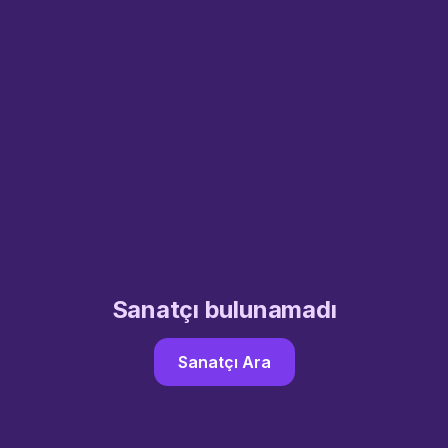
Sanatçı bulunamadı
Sanatçı Ara