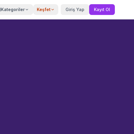
Kategoriler
Keşfet
Giriş Yap
Kayıt Ol