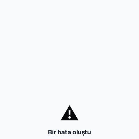
⚠️
Bir hata oluştu