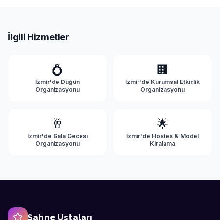
İlgili Hizmetler
💍
🏢
İzmir'de
Düğün
İzmir'de
Kurumsal Etkinlik
Organizasyonu
Organizasyonu
🥂
🌟
İzmir'de
Gala Gecesi
İzmir'de
Hostes & Model
Organizasyonu
Kiralama
Sahne Ustaları