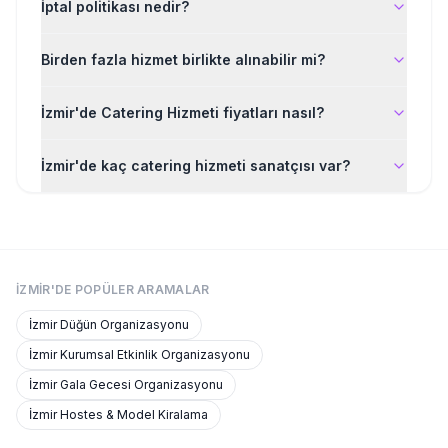
İptal politikası nedir?
Birden fazla hizmet birlikte alınabilir mi?
İzmir'de Catering Hizmeti fiyatları nasıl?
İzmir'de kaç catering hizmeti sanatçısı var?
İZMIR'DE
POPÜLER ARAMALAR
İzmir
Düğün Organizasyonu
İzmir
Kurumsal Etkinlik Organizasyonu
İzmir
Gala Gecesi Organizasyonu
İzmir
Hostes & Model Kiralama