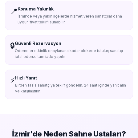
Konuma Yakınlık
📍
İzmir'de veya yakın ilçelerde hizmet veren sanatçılar daha
uygun fiyat teklifi sunabilir.
Güvenli Rezervasyon
🔒
Ödemeler etkinlik onaylanana kadar blokede tutulur; sanatçı
iptal ederse tam iade yapılır.
Hızlı Yanıt
⚡
Birden fazla sanatçıya teklif gönderin, 24 saat içinde yanıt alın
ve karşılaştırın.
İzmir'de
Neden Sahne Ustaları?