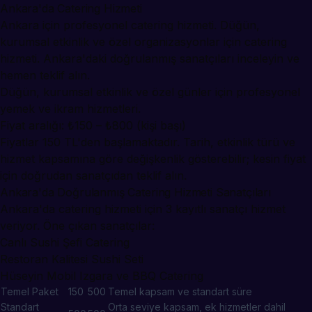
Ankara'da Catering Hizmeti
Ankara için profesyonel catering hizmeti. Düğün,
kurumsal etkinlik ve özel organizasyonlar için catering
hizmeti. Ankara'daki doğrulanmış sanatçıları inceleyin ve
hemen teklif alın.
Düğün, kurumsal etkinlik ve özel günler için profesyonel
yemek ve ikram hizmetleri.
Fiyat aralığı: ₺150 – ₺800 (kişi başı)
Fiyatlar 150 TL'den başlamaktadır. Tarih, etkinlik türü ve
hizmet kapsamına göre değişkenlik gösterebilir; kesin fiyat
için doğrudan sanatçıdan teklif alın.
Ankara'da Doğrulanmış Catering Hizmeti Sanatçıları
Ankara'da catering hizmeti için 3 kayıtlı sanatçı hizmet
veriyor. Öne çıkan sanatçılar:
Canlı Sushi Şefi Catering
Restoran Kalitesi Sushi Seti
Hüseyin Mobil Izgara ve BBQ Catering
Temel Paket
150
500
Temel kapsam ve standart süre
Standart
Orta seviye kapsam, ek hizmetler dahil