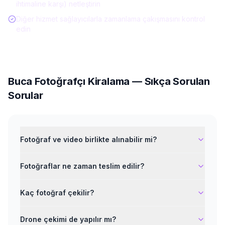
ihtimaline karşı) netleştirin
Diğer hizmet sağlayıcılarla zamanlama çakışmasını kontrol
edin
Buca
Fotoğrafçı Kiralama
— Sıkça Sorulan
Sorular
Fotoğraf ve video birlikte alınabilir mi?
Fotoğraflar ne zaman teslim edilir?
Kaç fotoğraf çekilir?
Drone çekimi de yapılır mı?