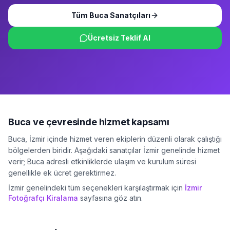
Tüm
Buca
Sanatçıları
Ücretsiz Teklif Al
Buca
ve çevresinde hizmet kapsamı
Buca
,
İzmir
içinde hizmet veren ekiplerin düzenli olarak çalıştığı
bölgelerden biridir. Aşağıdaki sanatçılar
İzmir
genelinde hizmet
verir;
Buca
adresli etkinliklerde ulaşım ve kurulum süresi
genellikle ek ücret gerektirmez.
İzmir
genelindeki tüm seçenekleri karşılaştırmak için
İzmir
Fotoğrafçı Kiralama
sayfasına göz atın.