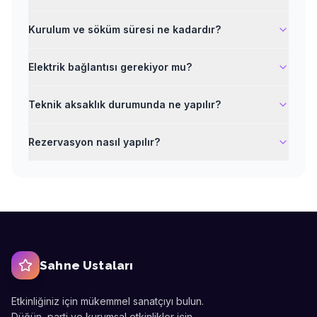
Kurulum ve söküm süresi ne kadardır?
Elektrik bağlantısı gerekiyor mu?
Teknik aksaklık durumunda ne yapılır?
Rezervasyon nasıl yapılır?
Sahne Ustaları
Etkinliğiniz için mükemmel sanatçıyı bulun.
Düğün, parti ve kurumsal etkinlikler için