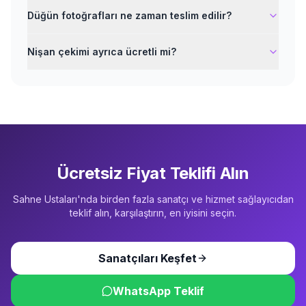
Düğün fotoğrafları ne zaman teslim edilir?
Nişan çekimi ayrıca ücretli mi?
Ücretsiz Fiyat Teklifi Alın
Sahne Ustaları'nda birden fazla sanatçı ve hizmet sağlayıcıdan
teklif alın, karşılaştırın, en iyisini seçin.
Sanatçıları Keşfet
WhatsApp Teklif