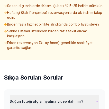
→
Sezon dışı tarihlerde (Kasım–Şubat) %15–25 indirim mümkün.
→
Hafta içi (Salı–Perşembe) rezervasyonlarda ek indirim talep
edin.
→
Birden fazla hizmet birlikte alındığında combo fiyat isteyin.
→
Sahne Ustaları üzerinden birden fazla teklif alarak
karşılaştırın.
→
Erken rezervasyon (3+ ay önce) genellikle sabit fiyat
garantisi sağlar.
Sıkça Sorulan Sorular
Düğün fotoğrafçısı fiyatına video dahil mi?