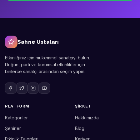
Sahne Ustaları
Etkinliğiniz için mükemmel sanatçıyı bulun.
Düğün, parti ve kurumsal etkinlikler için
binlerce sanatçı arasından seçim yapın.
PLATFORM
ŞIRKET
Kategoriler
Hakkımızda
Sahne Ustaları
Etkinlik uzmanınız
Şehirler
Blog
Etkinlik Talepleri
Kariyer