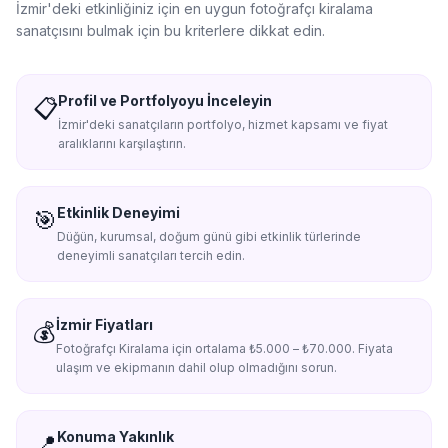
İzmir'de
ki etkinliğiniz için en uygun
fotoğrafçı kiralama
sanatçısını bulmak için bu kriterlere dikkat edin.
Profil ve Portfolyoyu İnceleyin
📋
İzmir'deki sanatçıların portfolyo, hizmet kapsamı ve fiyat
aralıklarını karşılaştırın.
Etkinlik Deneyimi
🎯
Düğün, kurumsal, doğum günü gibi etkinlik türlerinde
deneyimli sanatçıları tercih edin.
İzmir Fiyatları
💰
Fotoğrafçı Kiralama için ortalama ₺5.000 – ₺70.000. Fiyata
ulaşım ve ekipmanın dahil olup olmadığını sorun.
Konuma Yakınlık
📍