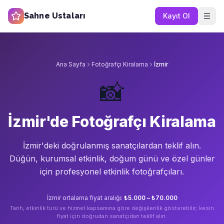
Sahne Ustaları
Kayıt Ol
Ana Sayfa
Fotoğrafçı Kiralama
İzmir
📸
İzmir'de Fotoğrafçı Kiralama
İzmir'de
ki doğrulanmış sanatçılardan teklif alın.
Düğün, kurumsal etkinlik, doğum günü ve özel günler
için profesyonel etkinlik fotoğrafçıları.
İzmir
ortalama fiyat aralığı:
₺5.000 – ₺70.000
Tarih, etkinlik türü ve hizmet kapsamına göre değişkenlik gösterebilir; kesin
fiyat için doğrudan sanatçıdan teklif alın.