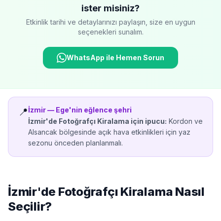
ister misiniz?
Etkinlik tarihi ve detaylarınızı paylaşın, size en uygun
seçenekleri sunalım.
WhatsApp ile Hemen Sorun
İzmir
—
Ege'nin eğlence şehri
📍
İzmir'de
Fotoğrafçı Kiralama
için ipucu:
Kordon ve
Alsancak bölgesinde açık hava etkinlikleri için yaz
sezonu önceden planlanmalı.
İzmir'de
Fotoğrafçı Kiralama
Nasıl
Seçilir?