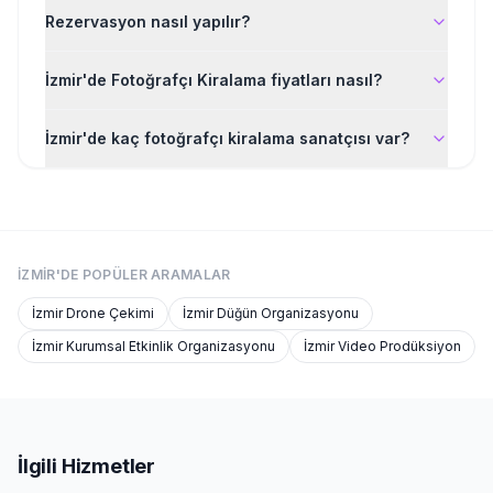
Rezervasyon nasıl yapılır?
İzmir'de Fotoğrafçı Kiralama fiyatları nasıl?
İzmir'de kaç fotoğrafçı kiralama sanatçısı var?
İZMIR'DE
POPÜLER ARAMALAR
İzmir
Drone Çekimi
İzmir
Düğün Organizasyonu
İzmir
Kurumsal Etkinlik Organizasyonu
İzmir
Video Prodüksiyon
İlgili Hizmetler