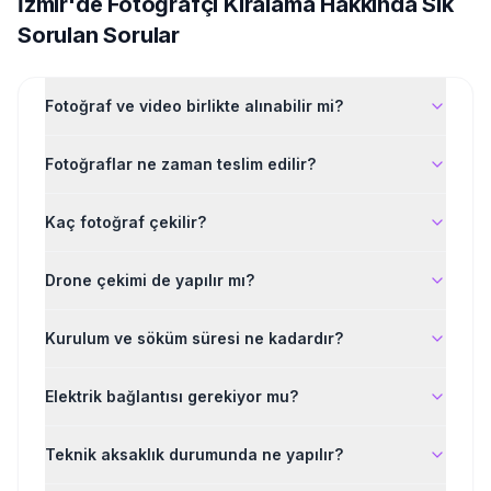
İzmir'de
Fotoğrafçı Kiralama
Hakkında Sık
Sorulan Sorular
Fotoğraf ve video birlikte alınabilir mi?
Fotoğraflar ne zaman teslim edilir?
Kaç fotoğraf çekilir?
Drone çekimi de yapılır mı?
Kurulum ve söküm süresi ne kadardır?
Elektrik bağlantısı gerekiyor mu?
Teknik aksaklık durumunda ne yapılır?