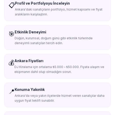
Profil ve Portfolyoyu İnceleyin
📋
Ankara'daki sanatçıların portfolyo, hizmet kapsamı ve fiyat
aralıklarını karşılaştırın.
Etkinlik Deneyimi
🎯
Düğün, kurumsal, doğum günü gibi etkinlik türlerinde
deneyimli sanatçıları tercih edin.
Ankara Fiyatları
💰
DJ Kiralama için ortalama ₺5.000 – ₺50.000. Fiyata ulaşım ve
ekipmanın dahil olup olmadığını sorun.
Konuma Yakınlık
📍
Ankara'da veya yakın ilçelerde hizmet veren sanatçılar daha
uygun fiyat teklifi sunabilir.