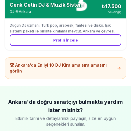
Cenk Çetin DJ & Müzik Sistemi
₺17.500
DJ
·
Ankara
başlangıç
Düğün DJ uzmanı. Türk pop, arabesk, fantezi ve disko. Işık
sistemi paketi ile birlikte kiralama mevcut. Ankara ve çevresi.
Profili İncele
🏆
Ankara'da
En İyi 10
DJ Kiralama
sıralamasını
görün
Ankara'da
doğru sanatçıyı bulmakta yardım
ister misiniz?
Etkinlik tarihi ve detaylarınızı paylaşın, size en uygun
seçenekleri sunalım.