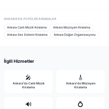
ANKARA'DA
POPÜLER ARAMALAR
Ankara
Canlı Müzik Kiralama
Ankara
Müzisyen Kiralama
Ankara
Ses Sistemi Kiralama
Ankara
Düğün Organizasyonu
İlgili Hizmetler
🎤
🎸
Ankara'da
Canlı Müzik
Ankara'da
Müzisyen
Kiralama
Kiralama
🔊
💍