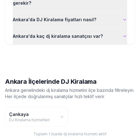
gerekir?
Ankara'da DJ Kiralama fiyatları nasıl?
Ankara'da kaç dj kiralama sanatçısı var?
Ankara
İlçelerinde
DJ Kiralama
Ankara
genelindeki
dj kiralama
hizmetini ilçe bazında filtreleyin.
Her ilçede doğrulanmış sanatçılar hızlı teklif verir.
Çankaya
DJ Kiralama
hizmetleri
Toplam
1
ilçede
dj kiralama
hizmeti aktif