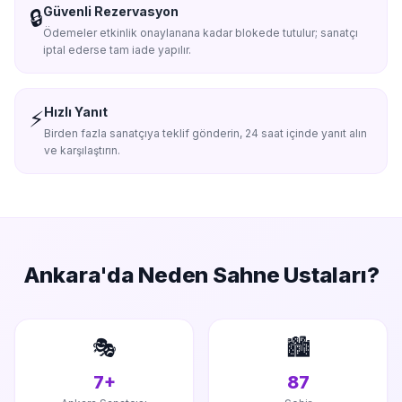
Güvenli Rezervasyon
🔒
Ödemeler etkinlik onaylanana kadar blokede tutulur; sanatçı
iptal ederse tam iade yapılır.
Hızlı Yanıt
⚡
Birden fazla sanatçıya teklif gönderin, 24 saat içinde yanıt alın
ve karşılaştırın.
Ankara'da
Neden Sahne Ustaları?
🎭
🏙️
7+
87