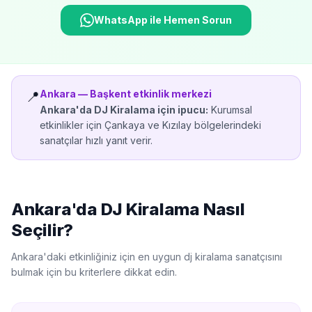
WhatsApp ile Hemen Sorun
Ankara
—
Başkent etkinlik merkezi
📍
Ankara'da
DJ Kiralama
için ipucu:
Kurumsal
etkinlikler için Çankaya ve Kızılay bölgelerindeki
sanatçılar hızlı yanıt verir.
Ankara'da
DJ Kiralama
Nasıl
Seçilir?
Ankara'da
ki etkinliğiniz için en uygun
dj kiralama
sanatçısını
bulmak için bu kriterlere dikkat edin.