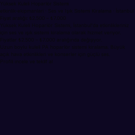
Yüksek Kuleli Hoparlör Sistemi
etkinlik-ekipmanlari · Ses ve Işık Sistemi Kiralama · İstanbul
Fiyat aralığı: ₺2.500 – ₺7.000
Yüksek Kuleli Hoparlör Sistemi, İstanbul'da etkinlikleriniz
için ses ve ışık sistemi kiralama olarak hizmet veriyor.
Fiyatlar ₺2.500 – ₺7.000 aralığında değişiyor.
Uzun boylu kuleli PA hoparlör sistemi kiralama. Büyük
açık hava etkinlikleri ve konserler için güçlü ses.
Profili incele ve teklif al