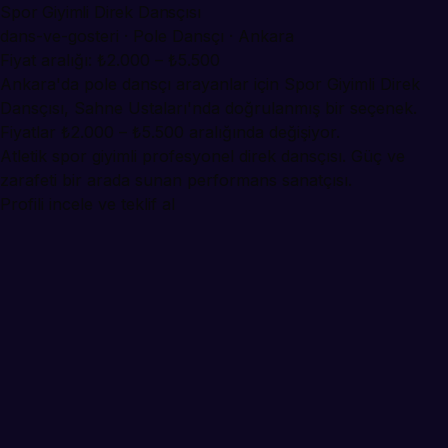
Spor Giyimli Direk Dansçısı
dans-ve-gosteri · Pole Dansçı · Ankara
Fiyat aralığı: ₺2.000 – ₺5.500
Ankara'da pole dansçı arayanlar için Spor Giyimli Direk
Dansçısı, Sahne Ustaları'nda doğrulanmış bir seçenek.
Fiyatlar ₺2.000 – ₺5.500 aralığında değişiyor.
Atletik spor giyimli profesyonel direk dansçısı. Güç ve
zarafeti bir arada sunan performans sanatçısı.
Profili incele ve teklif al