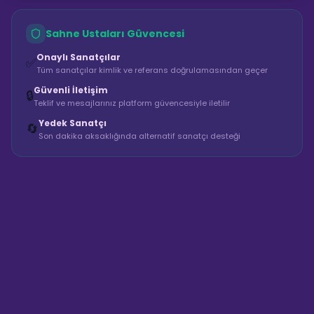
Sahne Ustaları Güvencesi
Onaylı Sanatçılar
✅
Tüm sanatçılar kimlik ve referans doğrulamasından geçer
Güvenli İletişim
🔒
Teklif ve mesajlarınız platform güvencesiyle iletilir
Yedek Sanatçı
🔄
Son dakika aksaklığında alternatif sanatçı desteği