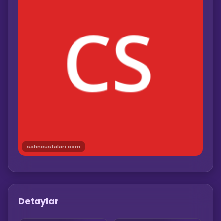
sahneustalari.com
Detaylar