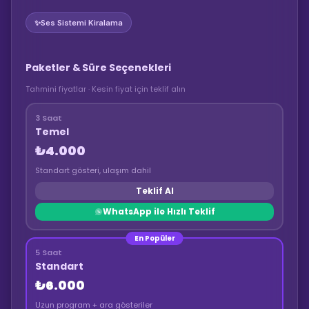
✨
Ses Sistemi Kiralama
Paketler & Süre Seçenekleri
Tahmini fiyatlar · Kesin fiyat için teklif alın
3 Saat
Temel
₺4.000
Standart gösteri, ulaşım dahil
Teklif Al
WhatsApp ile Hızlı Teklif
En Popüler
5 Saat
Standart
₺6.000
Uzun program + ara gösteriler