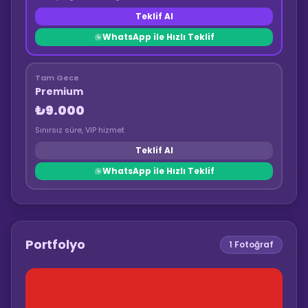
Teklif Al
WhatsApp ile Hızlı Teklif
Tam Gece
Premium
₺9.000
Sınırsız süre, VIP hizmet
Teklif Al
WhatsApp ile Hızlı Teklif
Portfolyo
1
Fotoğraf