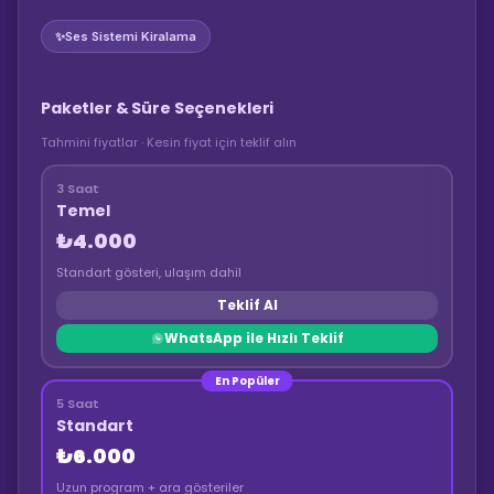
✨
Ses Sistemi Kiralama
Paketler & Süre Seçenekleri
Tahmini fiyatlar · Kesin fiyat için teklif alın
3 Saat
Temel
₺4.000
Standart gösteri, ulaşım dahil
Teklif Al
WhatsApp ile Hızlı Teklif
En Popüler
5 Saat
Standart
₺6.000
Uzun program + ara gösteriler