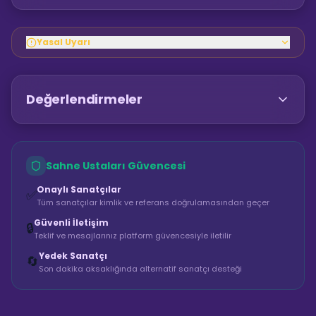
Yasal Uyarı
Değerlendirmeler
Sahne Ustaları Güvencesi
Onaylı Sanatçılar
✅
Tüm sanatçılar kimlik ve referans doğrulamasından geçer
Güvenli İletişim
🔒
Teklif ve mesajlarınız platform güvencesiyle iletilir
Yedek Sanatçı
🔄
Son dakika aksaklığında alternatif sanatçı desteği