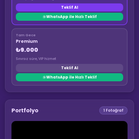
Teklif Al
WhatsApp ile Hızlı Teklif
Tam Gece
Premium
₺9.000
Sınırsız süre, VIP hizmet
Teklif Al
WhatsApp ile Hızlı Teklif
Portfolyo
1
Fotoğraf