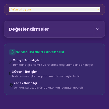
Yasal Uyarı
Değerlendirmeler
Sahne Ustaları Güvencesi
Onaylı Sanatçılar
✅
Tüm sanatçılar kimlik ve referans doğrulamasından geçer
Güvenli İletişim
🔒
Teklif ve mesajlarınız platform güvencesiyle iletilir
Yedek Sanatçı
🔄
Son dakika aksaklığında alternatif sanatçı desteği