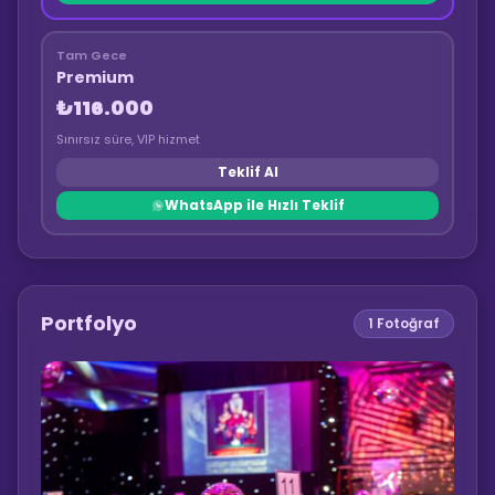
Tam Gece
Premium
₺116.000
Sınırsız süre, VIP hizmet
Teklif Al
WhatsApp ile Hızlı Teklif
Portfolyo
1
Fotoğraf