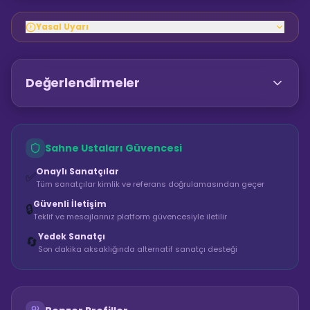
Yasal Uyarı
Değerlendirmeler
Sahne Ustaları Güvencesi
Onaylı Sanatçılar
✅
Tüm sanatçılar kimlik ve referans doğrulamasından geçer
Güvenli İletişim
🔒
Teklif ve mesajlarınız platform güvencesiyle iletilir
Yedek Sanatçı
🔄
Son dakika aksaklığında alternatif sanatçı desteği