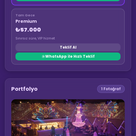
Tam Gece
Premium
₺57.000
Sınırsız süre, VIP hizmet
Teklif Al
WhatsApp ile Hızlı Teklif
Portfolyo
1
Fotoğraf