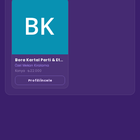
Bora Kartal Parti & Etkinlik Mekanı
Özel Mekan Kiralama
Konya · ₺22.000
Profili İncele