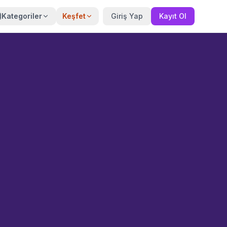
Kategoriler
Keşfet
Giriş Yap
Kayıt Ol