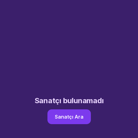
Sanatçı bulunamadı
Sanatçı Ara