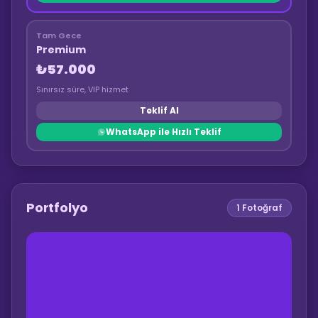
Tam Gece
Premium
₺57.000
Sınırsız süre, VIP hizmet
Teklif Al
WhatsApp ile Hızlı Teklif
Portfolyo
1
Fotoğraf