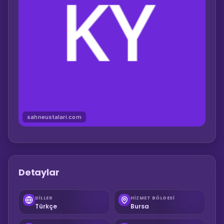
sahneustalari.com
Detaylar
DILLER
HIZMET BÖLGESI
Türkçe
Bursa