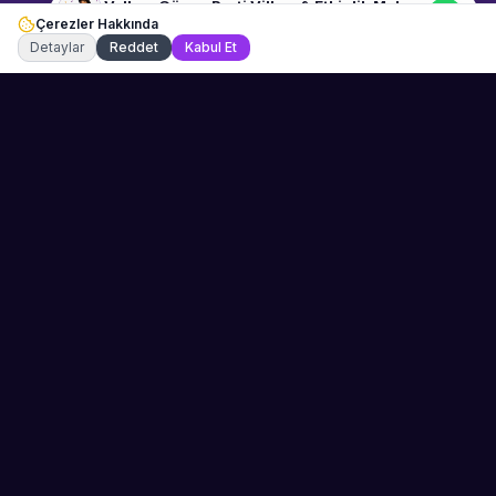
Volkan Güven Parti Villası & Etkinlik Mekanı
Çerezler Hakkında
Şu an çevrimiçi
Detaylar
Reddet
Kabul Et
Sahne Ustaları
Etkinliğiniz için mükemmel sanatçıyı bulun.
Düğün, parti ve kurumsal etkinlikler için
binlerce sanatçı arasından seçim yapın.
PLATFORM
ŞIRKET