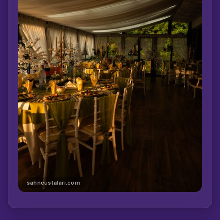
sahneustalari.com