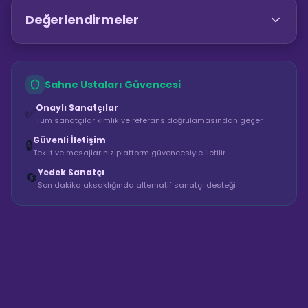
Değerlendirmeler
Sahne Ustaları Güvencesi
Onaylı Sanatçılar
✅
Tüm sanatçılar kimlik ve referans doğrulamasından geçer
Güvenli İletişim
🔒
Teklif ve mesajlarınız platform güvencesiyle iletilir
Yedek Sanatçı
🔄
Son dakika aksaklığında alternatif sanatçı desteği