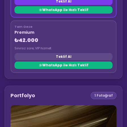
Teklif Al
WhatsApp ile Hızlı Teklif
Tam Gece
Premium
₺42.000
Sınırsız süre, VIP hizmet
Teklif Al
WhatsApp ile Hızlı Teklif
Portfolyo
1
Fotoğraf