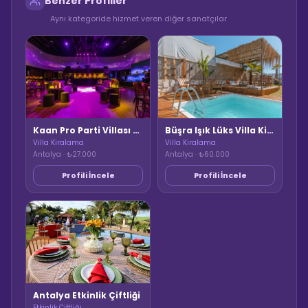
Benzer Profiller
Aynı kategoride hizmet veren diğer sanatçılar
Kaan Pro Parti Villası & Etkinlik Mekanı
Büşra Işık Lüks Villa Kiralama
Villa Kiralama
Villa Kiralama
Antalya · ₺27.000
Antalya · ₺60.000
Profili İncele
Profili İncele
Antalya Etkinlik Çiftliği
Etkinlik Çiftliği