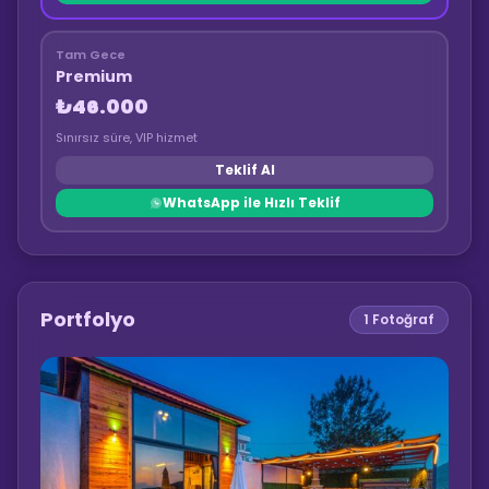
Tam Gece
Premium
₺46.000
Sınırsız süre, VIP hizmet
Teklif Al
WhatsApp ile Hızlı Teklif
Portfolyo
1
Fotoğraf