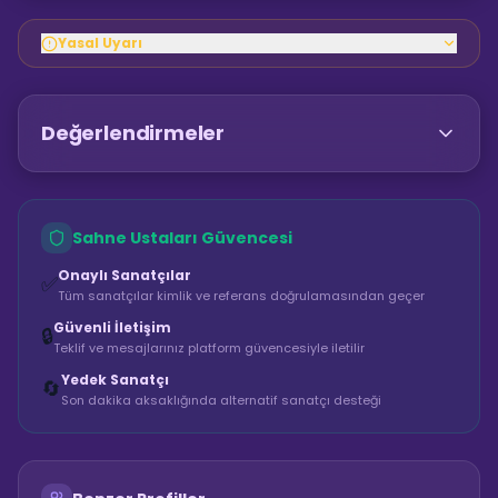
Yasal Uyarı
Değerlendirmeler
Sahne Ustaları Güvencesi
Onaylı Sanatçılar
✅
Tüm sanatçılar kimlik ve referans doğrulamasından geçer
Güvenli İletişim
🔒
Teklif ve mesajlarınız platform güvencesiyle iletilir
Yedek Sanatçı
🔄
Son dakika aksaklığında alternatif sanatçı desteği