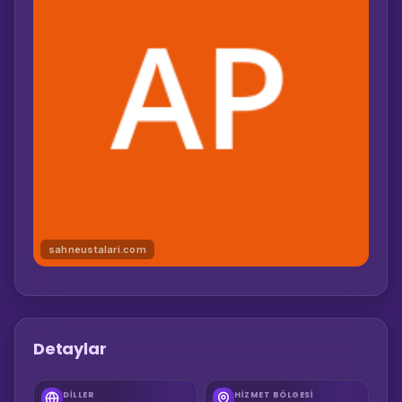
sahneustalari.com
Detaylar
DILLER
HIZMET BÖLGESI