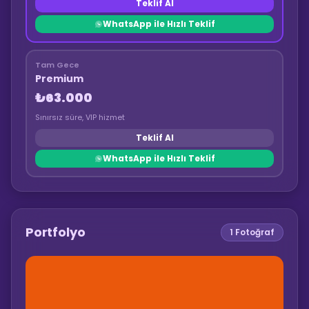
Teklif Al
WhatsApp ile Hızlı Teklif
Tam Gece
Premium
₺63.000
Sınırsız süre, VIP hizmet
Teklif Al
WhatsApp ile Hızlı Teklif
Portfolyo
1
Fotoğraf