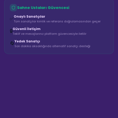
Sahne Ustaları Güvencesi
Onaylı Sanatçılar
✅
Tüm sanatçılar kimlik ve referans doğrulamasından geçer
Güvenli İletişim
🔒
Teklif ve mesajlarınız platform güvencesiyle iletilir
Yedek Sanatçı
🔄
Son dakika aksaklığında alternatif sanatçı desteği