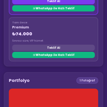
Teklif Al
WhatsApp ile Hızlı Teklif
Tam Gece
Premium
₺74.000
Sınırsız süre, VIP hizmet
Teklif Al
WhatsApp ile Hızlı Teklif
Portfolyo
1
Fotoğraf