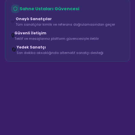
Sahne Ustaları Güvencesi
Onaylı Sanatçılar
✅
Tüm sanatçılar kimlik ve referans doğrulamasından geçer
Güvenli İletişim
🔒
Teklif ve mesajlarınız platform güvencesiyle iletilir
Yedek Sanatçı
🔄
Son dakika aksaklığında alternatif sanatçı desteği