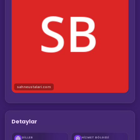
sahneustalari.com
Detaylar
DILLER
HIZMET BÖLGESI