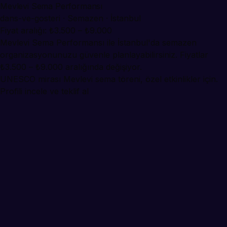
Mevlevi Sema Performansı
dans-ve-gosteri · Semazen · İstanbul
Fiyat aralığı: ₺3.500 – ₺9.000
Mevlevi Sema Performansı ile İstanbul'da semazen
organizasyonunuzu güvenle planlayabilirsiniz. Fiyatlar
₺3.500 – ₺9.000 aralığında değişiyor.
UNESCO mirası Mevlevi sema töreni, özel etkinlikler için.
Profili incele ve teklif al