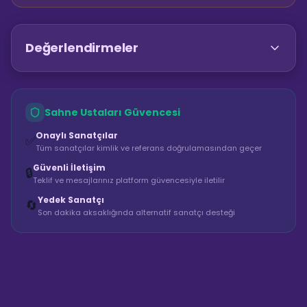
Değerlendirmeler
Sahne Ustaları Güvencesi
Onaylı Sanatçılar
✅
Tüm sanatçılar kimlik ve referans doğrulamasından geçer
Güvenli İletişim
🔒
Teklif ve mesajlarınız platform güvencesiyle iletilir
Yedek Sanatçı
🔄
Son dakika aksaklığında alternatif sanatçı desteği