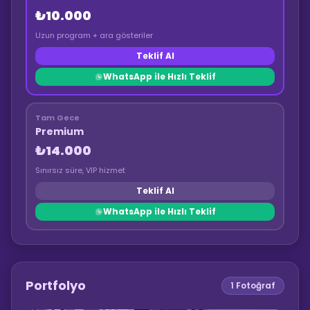
₺10.000
Uzun program + ara gösteriler
Teklif Al
WhatsApp ile Hızlı Teklif
Tam Gece
Premium
₺14.000
Sınırsız süre, VIP hizmet
Teklif Al
WhatsApp ile Hızlı Teklif
Portfolyo
1
Fotoğraf