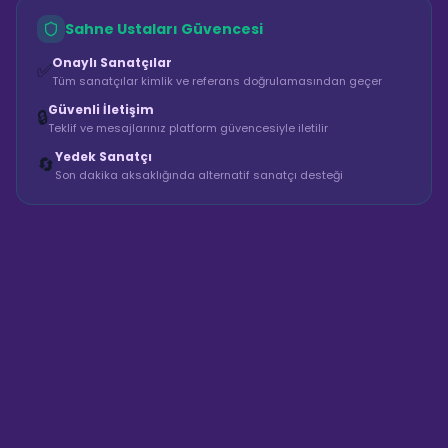
Sahne Ustaları Güvencesi
Onaylı Sanatçılar
✅
Tüm sanatçılar kimlik ve referans doğrulamasından geçer
Güvenli İletişim
🔒
Teklif ve mesajlarınız platform güvencesiyle iletilir
Yedek Sanatçı
🔄
Son dakika aksaklığında alternatif sanatçı desteği