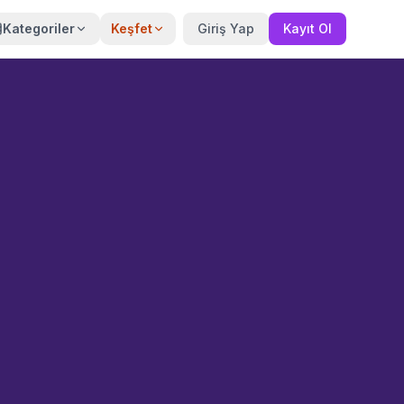
Kategoriler
Keşfet
Giriş Yap
Kayıt Ol