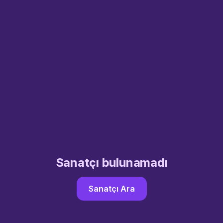
Sanatçı bulunamadı
Sanatçı Ara