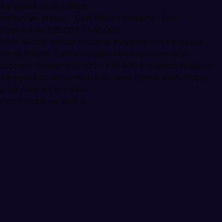
Karşıyaka Teras Etkinlik
mekan-ve-araclar · Özel Mekan Kiralama · İzmir
Fiyat aralığı: ₺25.000 – ₺45.000
İzmir'de özel mekan kiralama arayanlar için Karşıyaka
Teras Etkinlik, Sahne Ustaları'nda doğrulanmış bir
seçenek. Fiyatlar ₺25.000 – ₺45.000 aralığında değişiyor.
Karşıyaka'da deniz manzaralı teras etkinlik alanı. Küçük
grup davetleri için ideal.
Profili incele ve teklif al