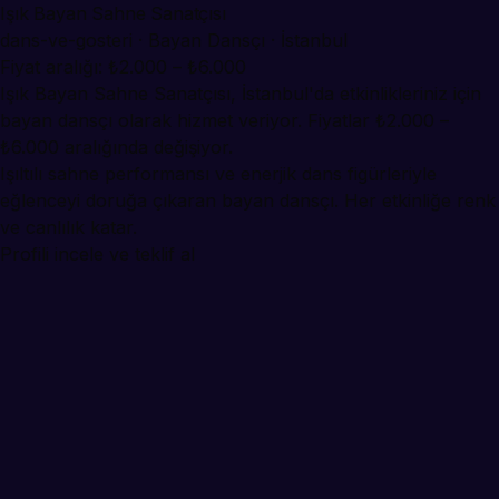
Işık Bayan Sahne Sanatçısı
dans-ve-gosteri · Bayan Dansçı · İstanbul
Fiyat aralığı: ₺2.000 – ₺6.000
Işık Bayan Sahne Sanatçısı, İstanbul'da etkinlikleriniz için
bayan dansçı olarak hizmet veriyor. Fiyatlar ₺2.000 –
₺6.000 aralığında değişiyor.
Işıltılı sahne performansı ve enerjik dans figürleriyle
eğlenceyi doruğa çıkaran bayan dansçı. Her etkinliğe renk
ve canlılık katar.
Profili incele ve teklif al