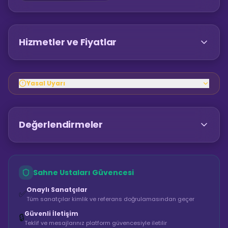
Hizmetler ve Fiyatlar
Yasal Uyarı
Değerlendirmeler
Sahne Ustaları Güvencesi
Onaylı Sanatçılar
✅
Tüm sanatçılar kimlik ve referans doğrulamasından geçer
Güvenli İletişim
🔒
Teklif ve mesajlarınız platform güvencesiyle iletilir