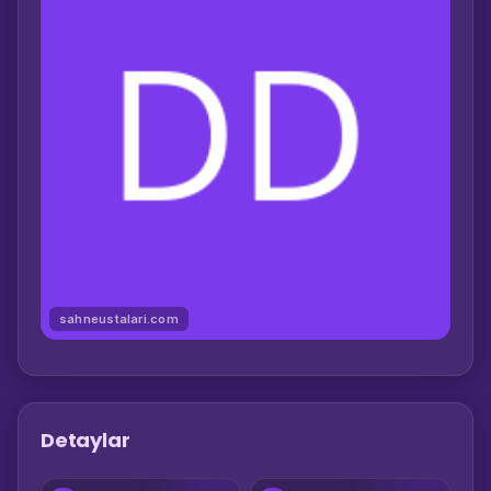
sahneustalari.com
Detaylar