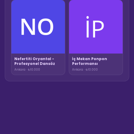
Nefertiti Oryantal -
İç Mekan Ponpon
Profesyonel Dansöz
Performansı
Ankara · ₺10.000
Ankara · ₺10.000