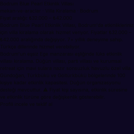
Bodrum Blue Pearl Etkinlik Villası
mekan-ve-araclar · Villa Kiralama · Bodrum
Fiyat aralığı: ₺32.000 – ₺42.000
Bodrum Blue Pearl Etkinlik Villası, Bodrum'da etkinlikleriniz
için villa kiralama olarak hizmet veriyor. Fiyatlar ₺32.000 –
₺42.000 aralığında değişiyor. 7+ yıllık deneyime sahip.
Türkçe dillerinde hizmet verebiliyor.
Bodrum'un eşsiz Ege manzarası eşliğinde lüks etkinlik
villası kiralama. Düğün villası, parti villası ve kurumsal
retreat için mavi sulara nazır sonsuzluk havuzlu özel villa.
Gündoğan, Türkbükü ve Göltürkbükü bölgelerinde 100
kişiye kadar etkinlik kapasitesi. Düğün organizasyonu
desteği mevcuttur. ⚠️ Fiyat kişi sayısına, etkinlik süresine
ve etkinlik türüne göre değişkenlik gösterebilir.
Profili incele ve teklif al